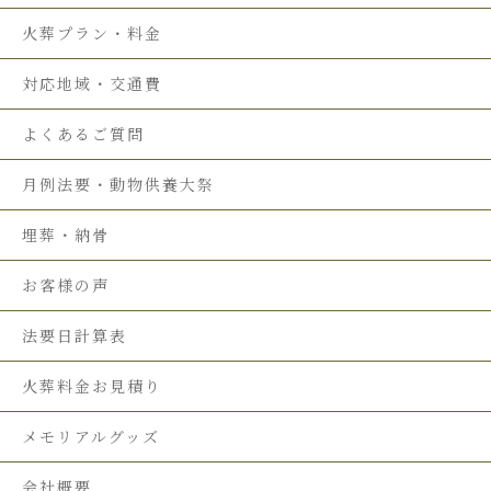
火葬プラン・料金
対応地域・交通費
よくあるご質問
月例法要・動物供養大祭
埋葬・納骨
お客様の声
法要日計算表
火葬料金お見積り
メモリアルグッズ
会社概要