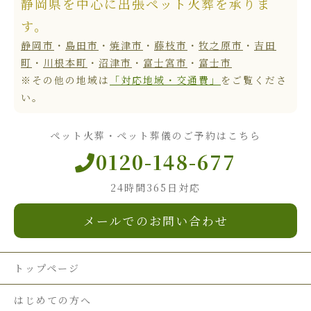
静岡県を中心に出張ペット火葬を承りま
す。
静岡市
・
島田市
・
焼津市
・
藤枝市
・
牧之原市
・
吉田
町
・
川根本町
・
沼津市
・
富士宮市
・
富士市
※その他の地域は
「対応地域・交通費」
をご覧くださ
い。
ペット火葬・ペット葬儀のご予約はこちら
0120-148-677
24時間365日対応
メールでのお問い合わせ
トップページ
はじめての方へ