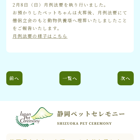
2月8日（日）月例法要を執り行いました。
お預かりしたペットちゃんは火葬後、月例法要にて
僧侶立会のもと動物供養塔へ埋葬いたしましたこと
をご報告いたします。
月例法要の様子はこちら
前へ
一覧へ
次へ