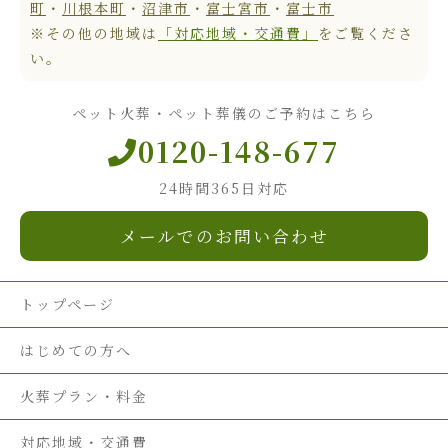
町
・
川根本町
・
沼津市
・
富士宮市
・
富士市
※その他の地域は
「対応地域・交通費」
をご覧くださ
い。
ペット火葬・ペット葬儀のご予約はこちら
0120-148-677
24時間365日対応
メールでのお問い合わせ
トップページ
はじめての方へ
火葬プラン・料金
対応地域・交通費