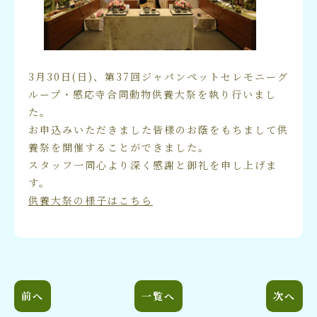
3月30日(日)、第37回ジャパンペットセレモニーグ
ループ・感応寺合同動物供養大祭を執り行いまし
た。
お申込みいただきました皆様のお蔭をもちまして供
養祭を開催することができました。
スタッフ一同心より深く感謝と御礼を申し上げま
す。
供養大祭の様子はこちら
前へ
一覧へ
次へ