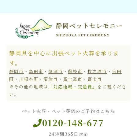
静岡県を中心に出張ペット火葬を承りま
す。
静岡市
・
島田市
・
焼津市
・
藤枝市
・
牧之原市
・
吉田
町
・
川根本町
・
沼津市
・
富士宮市
・
富士市
※その他の地域は
「対応地域・交通費」
をご覧くださ
い。
ペット火葬・ペット葬儀のご予約はこちら
0120-148-677
24時間365日対応