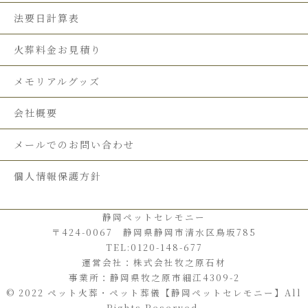
法要日計算表
火葬料金お見積り
メモリアルグッズ
会社概要
メールでのお問い合わせ
個人情報保護方針
静岡ペットセレモニー
〒424-0067 静岡県静岡市清水区鳥坂785
TEL:0120-148-677
運営会社：株式会社牧之原石材
事業所：静岡県牧之原市細江4309-2
© 2022 ペット火葬・ペット葬儀【静岡ペットセレモニー】All
Rights Reserved.